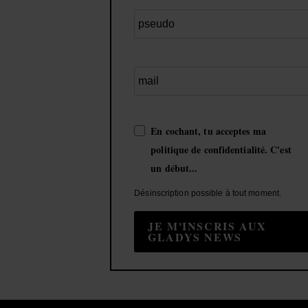
En cochant, tu acceptes ma
politique de confidentialité. C'est
un début...
Désinscription possible à tout moment.
JE M'INSCRIS AUX
GLADYS NEWS