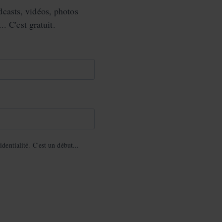
casts, vidéos, photos
.. C'est gratuit.
dentialité. C'est un début...