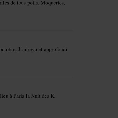
hiles de tous poils. Moqueries,
octobre. J’ai revu et approfondi
ieu à Paris la Nuit des K,