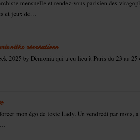
archiste mensuelle et rendez-vous parisien des viragop
ets et jeux de…
riosités récréatives
Week 2025 by Dèmonia qui a eu lieu à Paris du 23 au 25 
e
forcer mon égo de toxic Lady. Un vendredi par mois, a l
u…