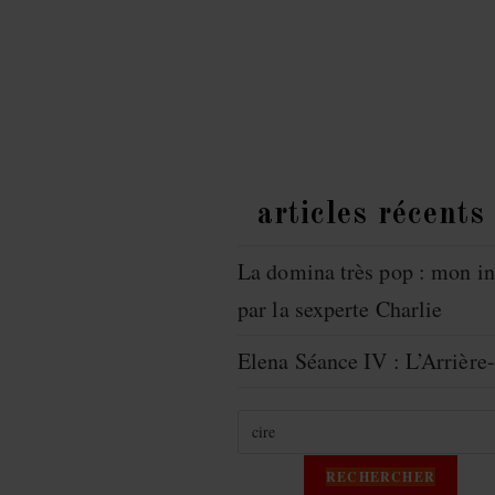
articles récents
La domina très pop : mon in
par la sexperte Charlie
Elena Séance IV : L’Arrièr
Recherche
RECHERCHER