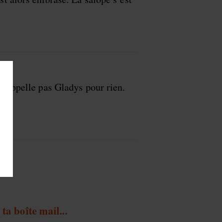
 m’appelle pas Gladys pour rien.
ta boîte mail...