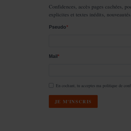
Confidences, accès pages cachées, pod
explicites et textes inédits, nouveautés.
Pseudo
Mail
En cochant, tu acceptes ma politique de confi
JE M'INSCRIS