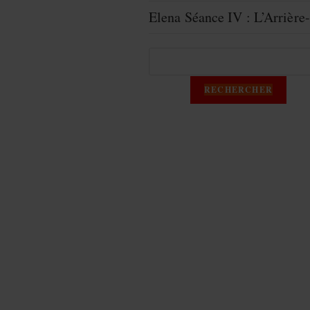
Elena Séance IV : L’Arrièr
Recherche
RECHERCHER