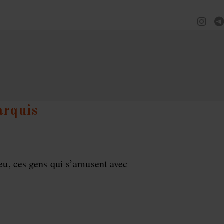
arquis
ieu, ces gens qui s’amusent avec