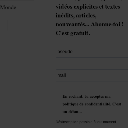
vidéos explicites et textes
e-Monde
inédits, articles,
nouveautés... Abonne-toi !
r
C'est gratuit.
En cochant, tu acceptes ma
politique de confidentialité. C'est
un début...
Désinscription possible à tout moment.