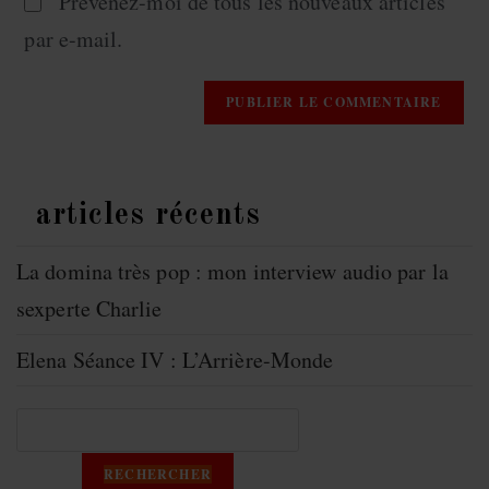
Prévenez-moi de tous les nouveaux articles
par e-mail.
articles récents
La domina très pop : mon interview audio par la
sexperte Charlie
Elena Séance IV : L’Arrière-Monde
RECHERCHER