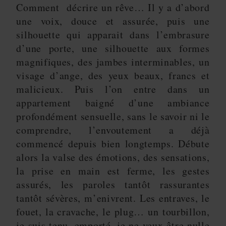
Comment décrire un rêve… Il y a d’abord
une voix, douce et assurée, puis une
silhouette qui apparait dans l’embrasure
d’une porte, une silhouette aux formes
magnifiques, des jambes interminables, un
visage d’ange, des yeux beaux, francs et
malicieux. Puis l’on entre dans un
appartement baigné d’une ambiance
profondément sensuelle, sans le savoir ni le
comprendre, l’envoutement a déjà
commencé depuis bien longtemps. Débute
alors la valse des émotions, des sensations,
la prise en main est ferme, les gestes
assurés, les paroles tantôt rassurantes
tantôt sévères, m’enivrent. Les entraves, le
fouet, la cravache, le plug… un tourbillon,
je suis tenu, emporté, je ne veux être nulle