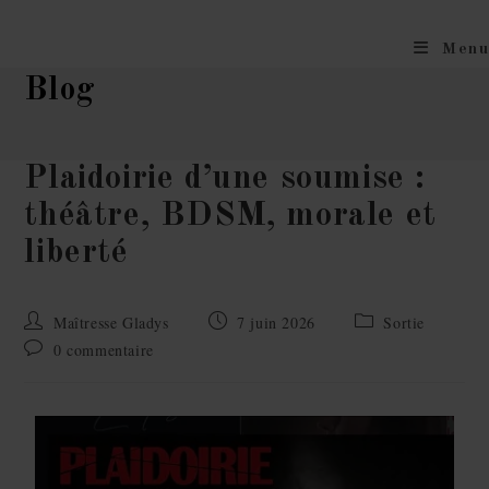
Menu
Blog
Plaidoirie d’une soumise :
théâtre, BDSM, morale et
liberté
Maîtresse Gladys
7 juin 2026
Sortie
0 commentaire