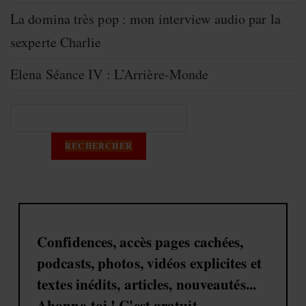
La domina très pop : mon interview audio par la
sexperte Charlie
Elena Séance IV : L’Arrière-Monde
RECHERCHER
Confidences, accès pages cachées,
podcasts, photos, vidéos explicites et
textes inédits, articles, nouveautés...
Abonne-toi ! C'est gratuit.