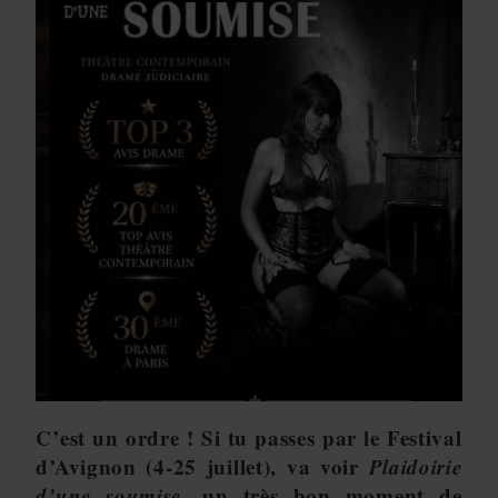
C’est un ordre ! Si tu passes par le Festival
d’Avignon (4-25 juillet), va voir
Plaidoirie
d’une soumise
, un très bon moment de