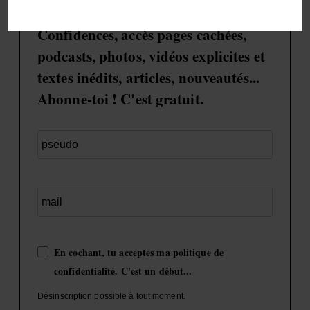
Confidences, accès pages cachées,
podcasts, photos, vidéos explicites et
textes inédits, articles, nouveautés...
Abonne-toi ! C'est gratuit.
En cochant, tu acceptes ma politique de
confidentialité. C'est un début...
Désinscription possible à tout moment.