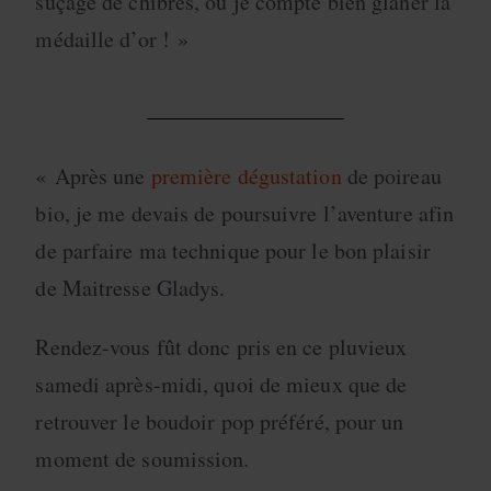
suçage de chibres, où je compte bien glaner la
médaille d’or ! »
« Après une
première dégustation
de poireau
bio, je me devais de poursuivre l’aventure afin
de parfaire ma technique pour le bon plaisir
de Maitresse Gladys.
Rendez-vous fût donc pris en ce pluvieux
samedi après-midi, quoi de mieux que de
retrouver le boudoir pop préféré, pour un
moment de soumission.