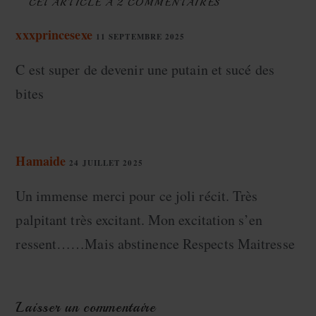
CET ARTICLE A 2 COMMENTAIRES
xxxprincesexe
11 SEPTEMBRE 2025
RÉPONDRE
C est super de devenir une putain et sucé des
bites
Hamaide
24 JUILLET 2025
RÉPONDRE
Un immense merci pour ce joli récit. Très
palpitant très excitant. Mon excitation s’en
ressent……Mais abstinence Respects Maitresse
Laisser un commentaire