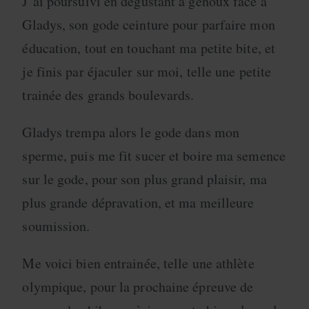
J’ai poursuivi en dégustant à genoux face à
Gladys, son gode ceinture pour parfaire mon
éducation, tout en touchant ma petite bite, et
je finis par éjaculer sur moi, telle une petite
trainée des grands boulevards.
Gladys trempa alors le gode dans mon
sperme, puis me fit sucer et boire ma semence
sur le gode, pour son plus grand plaisir, ma
plus grande dépravation, et ma meilleure
soumission.
Me voici bien entrainée, telle une athlète
olympique, pour la prochaine épreuve de