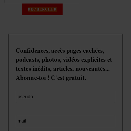
RECHERCHER
Confidences, accès pages cachées,
podcasts, photos, vidéos explicites et
textes inédits, articles, nouveautés...
Abonne-toi ! C'est gratuit.