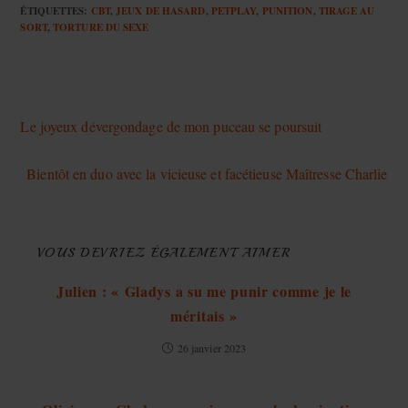
ÉTIQUETTES
:
CBT
,
JEUX DE HASARD
,
PETPLAY
,
PUNITION
,
TIRAGE AU
SORT
,
TORTURE DU SEXE
Article précédent
Le joyeux dévergondage de mon puceau se poursuit
Article suivant
Bientôt en duo avec la vicieuse et facétieuse Maîtresse Charlie
VOUS DEVRIEZ ÉGALEMENT AIMER
Julien : « Gladys a su me punir comme je le
méritais »
26 janvier 2023