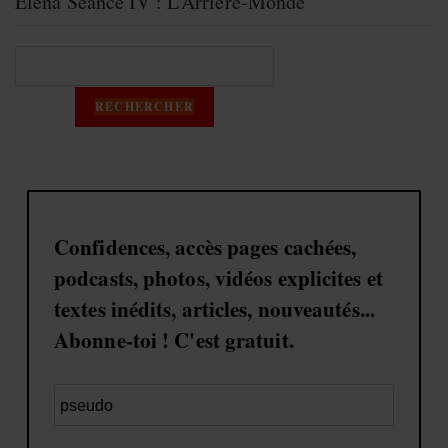
Elena Séance IV : L’Arrière-Monde
RECHERCHER
Confidences, accès pages cachées,
podcasts, photos, vidéos explicites et
textes inédits, articles, nouveautés...
Abonne-toi ! C'est gratuit.