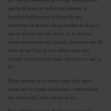
que je dû boire et enfin tout honteux et
humilié maîtresse m’ordonna de me
masturber là devant elle au milieu de la pisse
que je n’avais pas pus boire, je ne parvînt
malheureusement pas à jouir, maîtresse me dit
alors de me finir le soir même chez moi
comme un pov toutou dans son coin, ce que je
fit.
Petite douche et la séance était fini, nous
avons pris le temps de discuter, conversation
qui restera de l’ordre du privé ici,
Et je répartis vers le chenil d’où je venais.