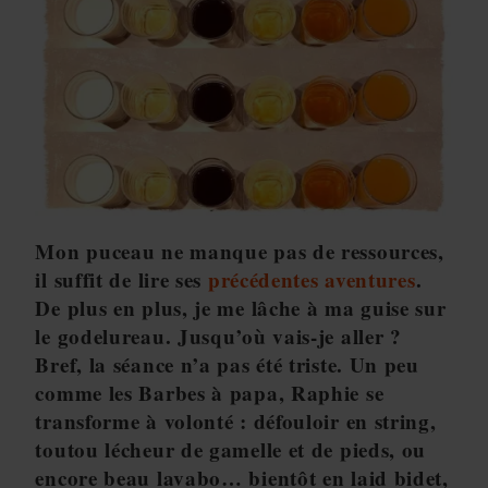
Mon puceau ne manque pas de ressources,
il suffit de lire ses
précédentes aventures
.
De plus en plus, je me lâche à ma guise sur
le godelureau. Jusqu’où vais-je aller ?
Bref, la séance n’a pas été triste. Un peu
comme les Barbes à papa, Raphie se
transforme à volonté : défouloir en string,
toutou lécheur de gamelle et de pieds, ou
encore beau lavabo… bientôt en laid bidet,