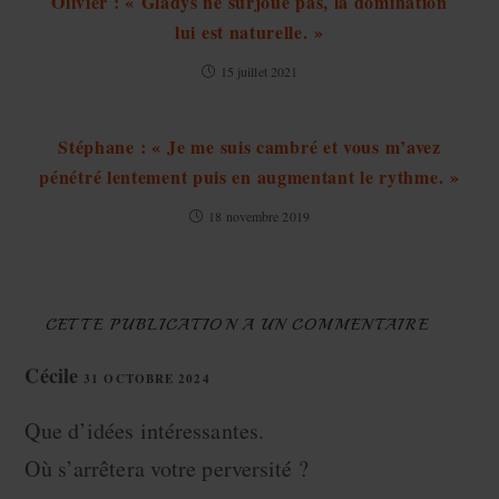
Olivier : « Gladys ne surjoue pas, la domination
lui est naturelle. »
15 juillet 2021
Stéphane : « Je me suis cambré et vous m’avez
pénétré lentement puis en augmentant le rythme. »
18 novembre 2019
CETTE PUBLICATION A UN COMMENTAIRE
Cécile
31 OCTOBRE 2024
RÉPONDRE
Que d’idées intéressantes.
Où s’arrêtera votre perversité ?