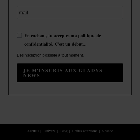
En cochant, tu acceptes ma politique de
confidentialité. C'est un début...
Désinscription possible à tout moment.
JE M'INSCRIS AUX GLADYS
NEWS
Accueil
Univers
Blog
Petites attentions
Séance